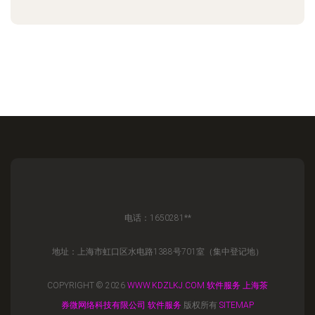
电话：1650281**
地址：上海市虹口区水电路1388号701室（集中登记地）
COPYRIGHT © 2026
WWW.KDZLKJ.COM
软件服务
上海茶
券微网络科技有限公司
软件服务
版权所有
SITEMAP