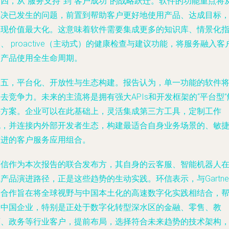
第四，
从“服务支持”到“客户成功”的战略跃迁
。软件的功能重点将
解决已发生的问题，前置到帮助客户更好地使用产品、达成目标
实现价值最大化。这意味着软件需要集成更多的知识库、情景化
、 proactive（主动式）的健康检查与建议功能，将服务融入客
的产品使用全生命周期。
第五，
平台化、开放性与生态构建
。报告认为，单一功能的软件
去竞争力。未来的主流将是拥有强大APIs和开发框架的“平台型”
决方案。企业可以在此基础上，灵活集成第三方工具，定制工作
流，并连接内外部开发者生态，构建最适合自身业务场景的、敏
演进的客户服务应用组合。
环信作为本次报告的联合发布方，其自身的云客服、智能机器人
产品演进路径，正是这些趋势的生动实践。环信表示，与Gartne
的合作旨在将全球视野与中国本土化的高速数字化实践相结合，
助中国企业，特别是正处于数字化转型深水区的金融、零售、教
育、政务等行业客户，提前布局，选择符合未来趋势的技术架构