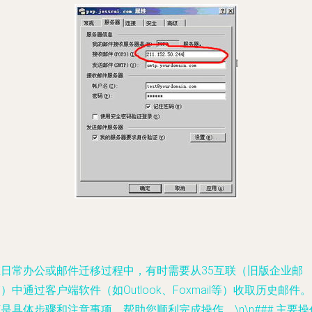
在日常办公或邮件迁移过程中，有时需要从35互联（旧版企业邮
）中通过客户端软件（如Outlook、Foxmail等）收取历史邮件
是具体步骤和注意事项，帮助您顺利完成操作。\n\n### 主要操