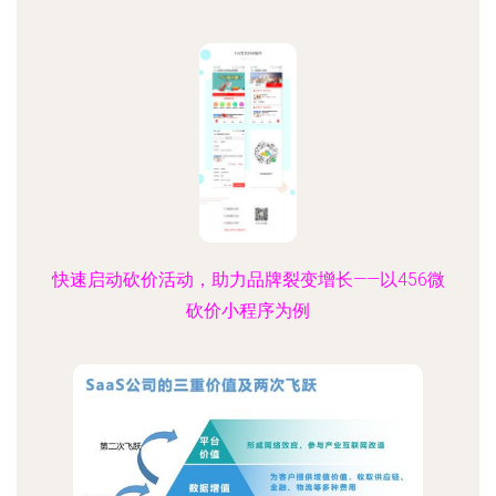
快速启动砍价活动，助力品牌裂变增长——以456微
砍价小程序为例